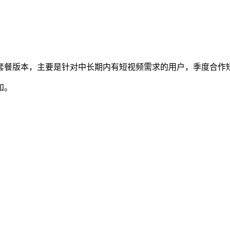
餐版本，主要是针对中长期内有短视频需求的用户，季度合作短视
知。