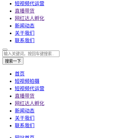
短视频代运营
直播带货
网红达人孵化
新闻动态
关于我们
联系我们
搜索一下
首页
短视频拍摄
短视频代运营
直播带货
网红达人孵化
新闻动态
关于我们
联系我们
网站首页