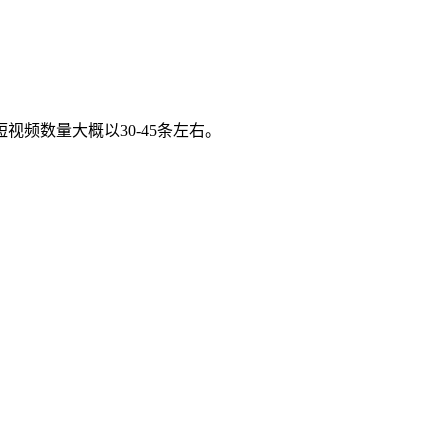
频数量大概以30-45条左右。