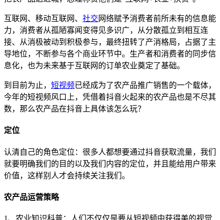
互联网、移动互联网、
社交
网络赋予消费者前所未有的信息能
力，消费者从孤陋寡闻变得见多识广，从分散孤立到相互连
接、从消极被动到积极参与，最终扭转了产消格局，占据了主
导地位，不断参与各个商业环节中。生产者和消费者的同步信
息化，也为未来基于互联网的订单农业奠定了基础。
到目前为止，
短视频
已经成为了农产品推广销售的一个载体，
今年的短视频风口上，凭借着抖音火起来的农产品也是不尽其
数，那么农产品在抖音上具体该怎么玩？
定位
认清自己的角色定位：很多人都想要通过抖音获取流量，我们
就要明确我们的目的以及我们内容的定位，并且能给用户带来
价值，这样别人才会持续关注我们。
农产品运营策略
1、农业知识科普：人们不仅仅是要从短视频中获得美的视觉