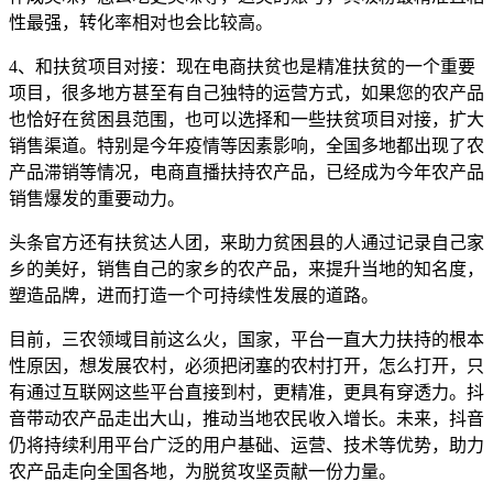
性最强，转化率相对也会比较高。
4、和扶贫项目对接：现在电商扶贫也是精准扶贫的一个重要
项目，很多地方甚至有自己独特的运营方式，如果您的农产品
也恰好在贫困县范围，也可以选择和一些扶贫项目对接，扩大
销售渠道。特别是今年疫情等因素影响，全国多地都出现了农
产品滞销等情况，电商直播扶持农产品，已经成为今年农产品
销售爆发的重要动力。
头条官方还有扶贫达人团，来助力贫困县的人通过记录自己家
乡的美好，销售自己的家乡的农产品，来提升当地的知名度，
塑造品牌，进而打造一个可持续性发展的道路。
目前，三农领域目前这么火，国家，平台一直大力扶持的根本
性原因，想发展农村，必须把闭塞的农村打开，怎么打开，只
有通过互联网这些平台直接到村，更精准，更具有穿透力。抖
音
带动农产品走出大山，推动当地农民收入增长。未来，抖音
仍将持续利用平台广泛的用户基础、运营、技术等优势，助力
农产品走向全国各地，为脱贫攻坚贡献一份力量。