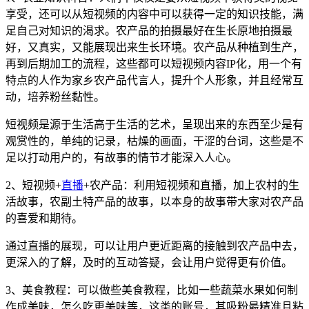
享受，还可以从短视频的内容中可以获得一定的知识技能，满
足自己对知识的渴求。农产品的拍摄最好在生长原地拍摄最
好，又真实，又能展现出来生长环境。农产品从种植到生产，
再到后期加工的流程，这些都可以短视频内容IP化，用一个有
特点的人作为家乡农产品代言人，提升个人形象，并且经常互
动，培养粉丝黏性。
短视频是源于生活高于生活的艺术，呈现出来的东西至少是有
观赏性的，单纯的记录，枯燥的画面，干涩的台词，这些是不
足以打动用户的，有故事的情节才能深入人心。
2、短视频+
直播
+农产品：利用短视频和直播，加上农村的生
活故事，农副土特产品的故事，以本身的故事带大家对农产品
的喜爱和期待。
通过直播的展现，可以让用户更近距离的接触到农产品中去，
更深入的了解，及时的互动答疑，会让用户觉得更有价值。
3、美食教程：可以做些美食教程，比如一些蔬菜水果如何制
作成美味，怎么吃更美味等，这类的账号，其吸粉最精准且粘