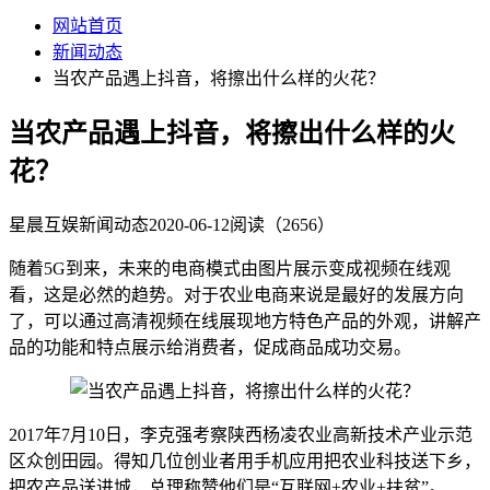
网站首页
新闻动态
当农产品遇上抖音，将擦出什么样的火花？
当农产品遇上抖音，将擦出什么样的火
花？
星晨互娱
新闻动态
2020-06-12
阅读（2656）
随着5G到来，未来的电商模式由图片展示变成视频在线观
看，这是必然的趋势。对于农业电商来说是最好的发展方向
了，可以通过高清视频在线展现地方特色产品的外观，讲解产
品的功能和特点展示给消费者，促成商品成功交易。
2017年7月10日，李克强考察陕西杨凌农业高新技术产业示范
区众创田园。得知几位创业者用手机应用把农业科技送下乡，
把农产品送进城，总理称赞他们是“互联网+农业+扶贫”。