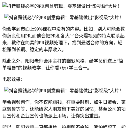
你会学到市面上99%课程中没有的内容。比如，别人可能会教
你怎么使用PR,而他会把PR和各大平台火爆视频的特点联系起
来，教你在简易的PR视频处理下，找到最适合你的方向，轻
松赚到长期、稳定的丰厚收入。
除此之外，阳阳老师会用主打的幽默风格，给学员们送上“简
单粗暴”的视频教学，让你看+玩+学三合一。
电影效果：
学会视频创作，你不仅能赚钱，在重要时刻，如生日聚会、家
庭聚餐等等，还能给家人朋友留下美好的回忆；甚至公司的项
目宣传和企业宣传也能派上用场，让你突出重围。
所以，阳阳老师一直都相信，拍视频不会输，哪怕辞职了，能