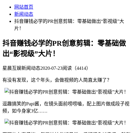
网站首页
新闻动态
抖音赚钱必学的PR创意剪辑：零基础做出“影视级”大
片！
抖音赚钱必学的PR创意剪辑：零基础做
出“影视级”大片！
星晨互娱
新闻动态
2020-07-23
阅读（4414）
有没有发现，这个年头，会做视频的人简直太赚了？
逗趣搞笑的Papi酱，在镜头面前唠唠嗑，配上图片做成段子视
频，如今身家3亿……