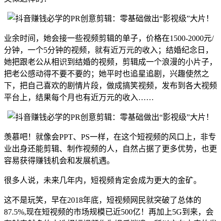
业余时间，她会接一些视频剪辑的单子，价格在1500-2000元/
分钟，一个5分钟的视频，就有近万元的收入；结婚纪念日，
她把跟老公从相识到结婚的视频，剪辑成一个浪漫的小片子，
把老公感动得不要不要的；她平时也追星追剧，兴趣使然之
下，把自己喜欢的剧情片段，做成搞笑视频，发布到各大视频
平台上，结果每个月也有近万元的收入……
羡慕吧！就像会PPT、PS一样，在这个短视频的风口上，非专
业出身还能剪辑、制作视频的人，自然占据了更多优势，也更
容易获得赚钱机会和发展机遇。
很多人说，未来几年内，短视频肯定会成为更大的金矿。
这不是玩笑，早在2018年底，短视频网民就突破了总体的
87.5%,现在短视频的市场规模已近500亿！再加上5G到来，会