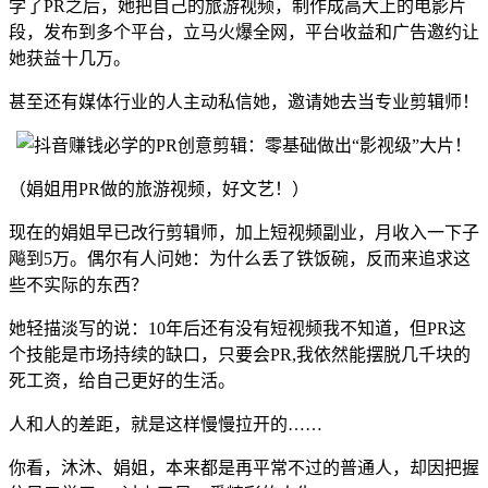
学了PR之后，她把自己的旅游视频，制作成高大上的电影片
段，发布到多个平台，立马火爆全网，平台收益和广告邀约让
她获益十几万。
甚至还有媒体行业的人主动私信她，邀请她去当专业剪辑师！
（娟姐用PR做的旅游视频，好文艺！）
现在的娟姐早已改行剪辑师，加上短视频副业，月收入一下子
飚到5万。偶尔有人问她：为什么丢了铁饭碗，反而来追求这
些不实际的东西？
她轻描淡写的说：10年后还有没有短视频我不知道，但PR这
个技能是市场持续的缺口，只要会PR,我依然能摆脱几千块的
死工资，给自己更好的生活。
人和人的差距，就是这样慢慢拉开的……
你看，沐沐、娟姐，本来都是再平常不过的普通人，却因把握