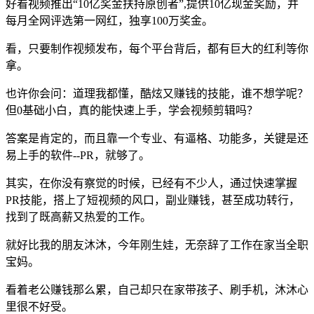
好看视频推出“10亿奖金扶持原创者”,提供10亿现金奖励，并
每月全网评选第一网红，独享100万奖金。
看，只要制作视频发布，每个平台背后，都有巨大的红利等你
拿。
也许你会问：道理我都懂，酷炫又赚钱的技能，谁不想学呢？
但0基础小白，真的能快速上手，学会视频剪辑吗？
答案是肯定的，而且靠一个专业、有逼格、功能多，关键是还
易上手的软件--PR，就够了。
其实，在你没有察觉的时候，已经有不少人，通过快速掌握
PR技能，搭上了短视频的风口，副业赚钱，甚至成功转行，
找到了既高薪又热爱的工作。
就好比我的朋友沐沐，今年刚生娃，无奈辞了工作在家当全职
宝妈。
看着老公赚钱那么累，自己却只在家带孩子、刷手机，沐沐心
里很不好受。