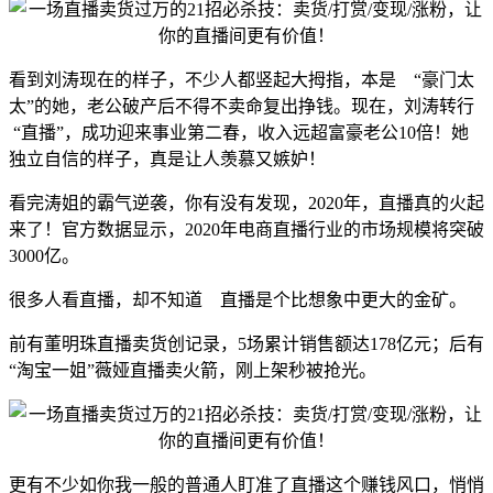
看到刘涛现在的样子，不少人都竖起大拇指，本是 “豪门太
太”的她，老公破产后不得不卖命复出挣钱。现在，刘涛转行
“直播”，成功迎来事业第二春，收入远超富豪老公10倍！她
独立自信的样子，真是让人羡慕又嫉妒！
看完涛姐的霸气逆袭，你有没有发现，2020年，直播真的火起
来了！官方数据显示，2020年电商直播行业的市场规模将突破
3000亿。
很多人看直播，却不知道 直播是个比想象中更大的金矿。
前有董明珠直播卖货创记录，5场累计销售额达178亿元；后有
“淘宝一姐”薇娅直播卖火箭，刚上架秒被抢光。
更有不少如你我一般的普通人盯准了直播这个赚钱风口，悄悄