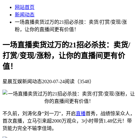
网站首页
新闻动态
一场直播卖货过万的21招必杀技：卖货/打赏/变现/涨
粉，让你的直播间更有价值！
一场直播卖货过万的21招必杀技：卖货/
打赏/变现/涨粉，让你的直播间更有价
值！
星晨互娱
新闻动态
2020-07-24
阅读（3548）
不久前，刘涛化身“刘一刀”，开启
直播
首秀，战绩惊呆众人，
首次直播，立马引来超2000万观众，3小时带货1.48亿元！带
货能力完全不输李佳琦。