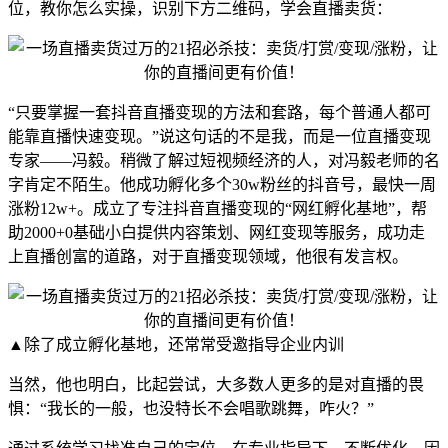
位，教你怎么实操，识别下方二维码，学会直播卖货：
“只要掌握一套抖音直播变现的方法和套路，每个普通人都可
能靠直播快速变现。”说这句话的不是我，而是一位直播变现
专家——冯毅。
稍微了解过短视频经济的人，对冯毅老师的名
字肯定不陌生。他成功孵化多个30w粉丝的抖音号，最快一周
涨粉12w+。成立了专注抖音直播变现的“网红孵化基地”，帮
助2000+0基础小白提供内容策划、网红变现等服务，成功走
上直播创富的道路，对于直播变现领域，他很有发言权。
▲除了成立孵化基地，还常常受邀指导企业内训
当然，他也明白，比起尝试，大多数人更多的是对直播的畏
惧：“我长的一般，也没特长不会唱歌跳舞，咋火？”