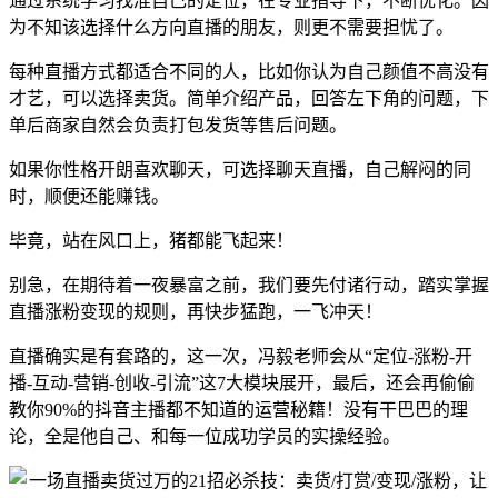
通过系统学习找准自己的定位，在专业指导下，不断优化。因
为不知该选择什么方向直播的朋友，则更不需要担忧了。
每种直播方式都适合不同的人，比如你认为自己颜值不高没有
才艺，可以选择卖货。简单介绍产品，回答左下角的问题，下
单后商家自然会负责打包发货等售后问题。
如果你性格开朗喜欢聊天，可选择聊天直播，自己解闷的同
时，顺便还能赚钱。
毕竟，站在风口上，猪都能飞起来！
别急，在期待着一夜暴富之前，我们要先付诸行动，踏实掌握
直播涨粉变现的规则，再快步猛跑，一飞冲天！
直播确实是有套路的，这一次，冯毅老师会从“定位-涨粉-开
播-互动-营销-创收-引流”这7大模块展开，最后，还会再偷偷
教你90%的抖音主播都不知道的运营秘籍！没有干巴巴的理
论，全是他自己、和每一位成功学员的实操经验。