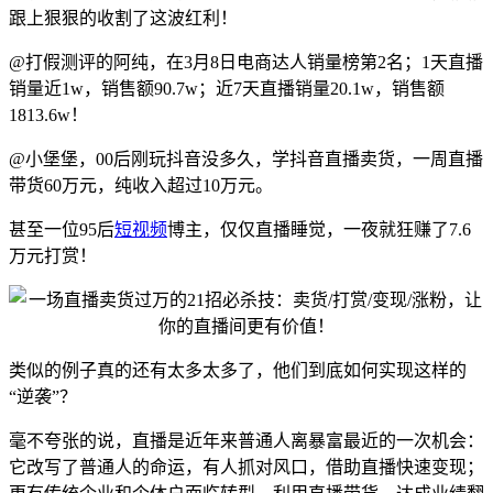
跟上狠狠的收割了这波红利！
@打假测评的阿纯，在3月8日电商达人销量榜第2名；1天直播
销量近1w，销售额90.7w；近7天直播销量20.1w，销售额
1813.6w！
@小堡堡，00后刚玩抖音没多久，学抖音直播卖货，一周直播
带货60万元，纯收入超过10万元。
甚至一位95后
短视频
博主，仅仅直播睡觉，一夜就狂赚了7.6
万元打赏！
类似的例子真的还有太多太多了，他们到底如何实现这样的
“逆袭”？
毫不夸张的说，直播是近年来普通人离暴富最近的一次机会：
它改写了普通人的命运，有人抓对风口，借助直播快速变现；