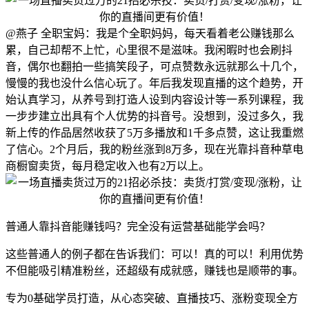
@燕子 全职宝妈：我是个全职妈妈，每天看着老公赚钱那么
累，自己却帮不上忙，心里很不是滋味。我闲暇时也会刷抖
音，偶尔也翻拍一些搞笑段子，可点赞数永远就那么十几个，
慢慢的我也没什么信心玩了。年后我发现直播的这个趋势，开
始认真学习，从养号到打造人设到内容设计等一系列课程，我
一步步建立出具有个人优势的抖音号。没想到，没过多久，我
新上传的作品居然收获了5万多播放和1千多点赞，这让我重燃
了信心。2个月后，我的粉丝涨到8万多，现在光靠抖音种草电
商橱窗卖货，每月稳定收入也有2万以上。
普通人靠抖音能赚钱吗？完全没有运营基础能学会吗？
这些普通人的例子都在告诉我们：可以！真的可以！利用优势
不但能吸引精准粉丝，还超级有成就感，赚钱也是顺带的事。
专为0基础学员打造，从心态突破、直播技巧、涨粉变现全方