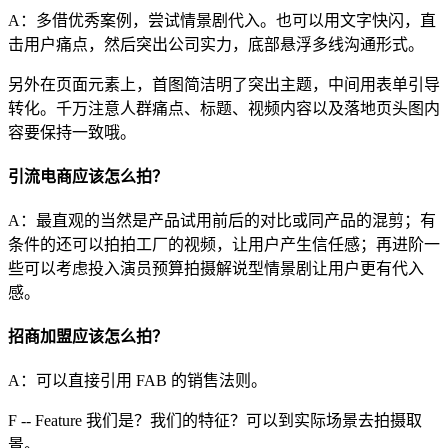
A：多借优秀案例，尝试情景剧代入。也可以用文字快闪，直
击用户痛点，然后突出公司实力，底部悬浮多线沟通形式。
另外在页面元素上，首图简洁明了突出主题，中间用表单引导
转化。千万注意人群痛点、标题、视频内容以及落地页头图内
容要保持一致哦。
引流电商应该怎么拍？
A：最直观的当然是产品试用前后的对比或同产品的混剪；有
条件的还可以拍拍工厂的视频，让用户产生信任感；再进阶一
些可以考虑投入演员预算拍摄解说型情景剧让用户更有代入
感。
招商加盟应该怎么拍？
A：可以直接引用 FAB 的销售法则。
F -- Feature 我们是？我们的特征？可以到实际场景去拍摄取
景。