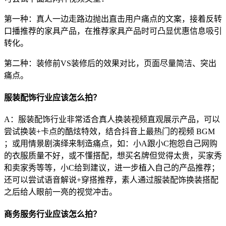
第一种：真人一边走路边抛出直击用户痛点的文案，接着反转
口播推荐的家具产品，在推荐家具产品时可凸显优惠信息吸引
转化。
第二种：装修前VS装修后的效果对比，页面尽量简洁、突出
痛点。
服装配饰行业应该怎么拍？
A：服装配饰行业非常适合真人换装视频直观展示产品，可以
尝试换装+卡点的酷炫特效，结合抖音上最热门的视频 BGM
；或用情景剧演绎来制造痛点，如：小A跟小C抱怨自己网购
的衣服质量不好，或不懂搭配，想买名牌但觉得太贵，买家秀
和卖家秀等等，小C给到建议，进一步植入自己的产品推荐；
还可以尝试语音解说+穿搭推荐，素人通过服装配饰换装搭配
之后给人眼前一亮的视觉冲击。
商务服务行业应该怎么拍？