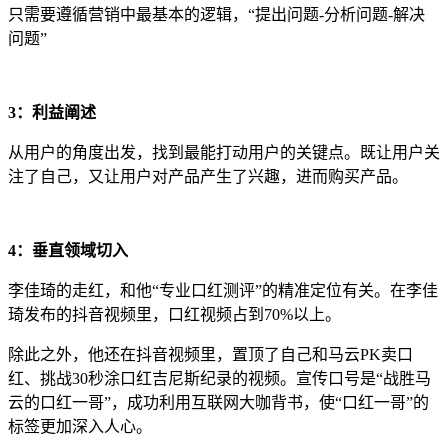
只需要遵循营销中最基本的逻辑，“提出问题-分析问题-解决
问题”
3：利益阐述
从用户的角度出发，找到最能打动用户的关键点。既让用户关
注了自己，又让用户对产品产生了兴趣，进而购买产品。
4：垂直领域切入
李佳琦的走红，和他“专业口红测评”的精准定位有关。在李佳
琦发布的抖音视频里，口红视频占到70%以上。
除此之外，他还在抖音视频里，置顶了自己和马云PK卖口
红、挑战30秒涂口红吉尼斯纪录的视频。宣传口号是“战胜马
云的口红一哥”，成功利用互联网大咖背书，使“口红一哥”的
标签更加深入人心。