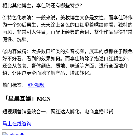
相比其他博主，李佳琦还有哪些特点？
①特色化表演：一般来说，美妆博主大多是女性。而李佳琦作
为一个90后男生，天天涂上各色的口红嘟着嘴给你看，独特的
画风，非常引人注目，再配上经典的台词，整个作品显得非常
魔性、洗脑。
②内容做精：大多数口红类的抖音视频，展现的点都在于颜色
好不好看，看到的效果如何。而李佳琦除了描述口红颜色外，
还会从包装、膏体颜值、质地、味道等方面，进行全面地介
绍，让用户更全面地了解产品，增加转化。
热门标签：
#短视频
「星晨互娱」MCN
短视频营销品效合一，网红达人孵化，电商直播带货
马上在线咨询